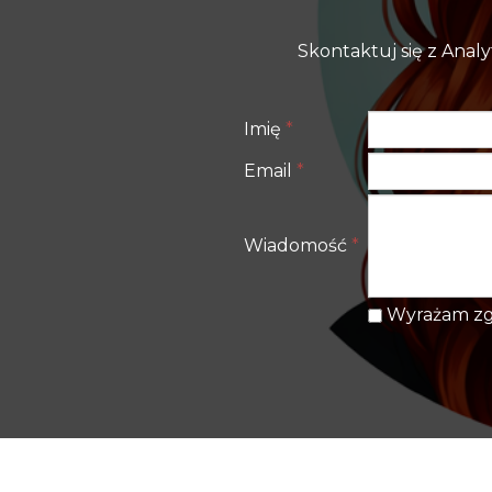
Skontaktuj się z Anal
Imię
*
Email
*
Wiadomość
*
Wyrażam zgo