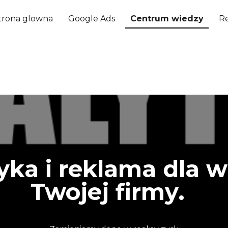
trona glowna
Google Ads
Centrum wiedzy
Re
yka i reklama dla 
Twojej firmy.