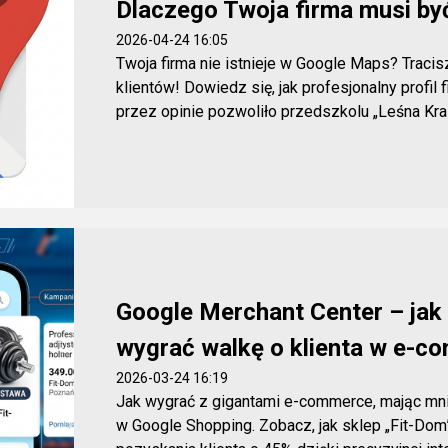
Dlaczego Twoja firma musi by
2026-04-24 16:05
Twoja firma nie istnieje w Google Maps? Traci
klientów! Dowiedz się, jak profesjonalny profil 
przez opinie pozwoliło przedszkolu „Leśna Krain
Google Merchant Center – ja
wygrać walkę o klienta w e-c
2026-03-24 16:19
Jak wygrać z gigantami e-commerce, mając mni
w Google Shopping. Zobacz, jak sklep „Fit-Dom