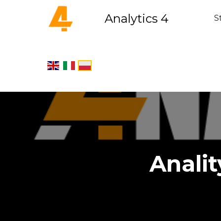
Analytics 4
S
Analit