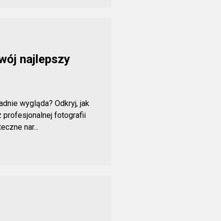
wój najlepszy
ładnie wygląda? Odkryj, jak
profesjonalnej fotografii
czne nar...