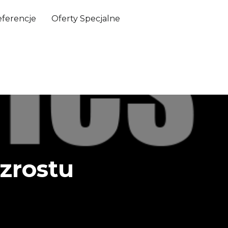
ferencje
Oferty Specjalne
wzrostu