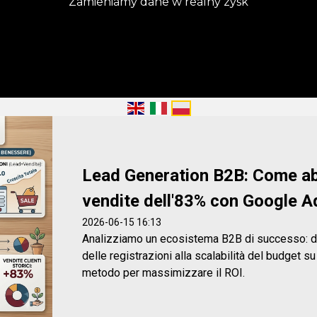
Zamieniamy dane w realny zysk
Lead Generation B2B: Come ab
vendite dell'83% con Google A
2026-06-15 16:13
Analizziamo un ecosistema B2B di successo: d
delle registrazioni alla scalabilità del budget s
metodo per massimizzare il ROI.