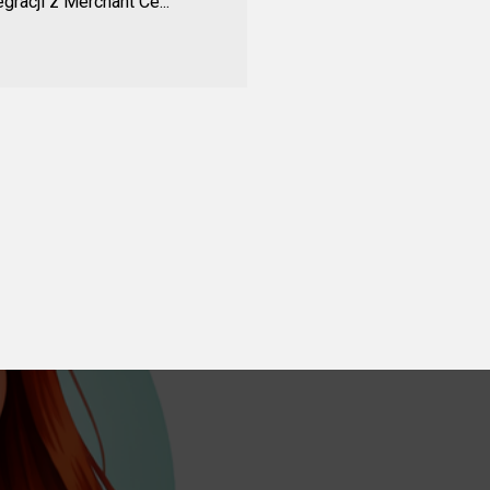
gracji z Merchant Ce...