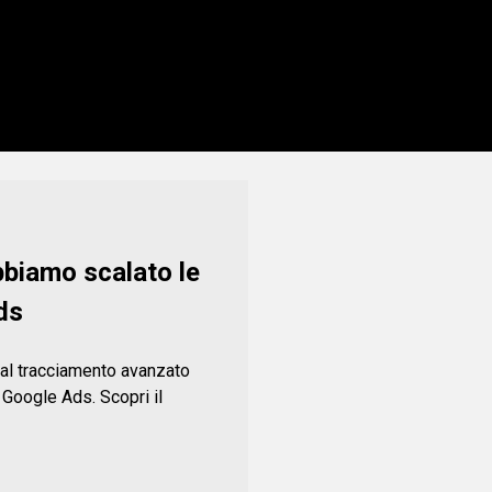
biamo scalato le
ds
al tracciamento avanzato
u Google Ads. Scopri il